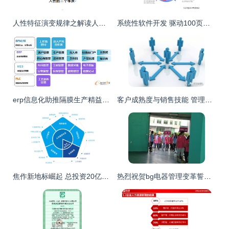
人性特征演变规律之解读人的价值性
系统性软件开发 驱动100页客户案例与人力资源管理的全面提升
erp信息化助推隔膜生产精益化管理
客户成熟度与销售技能 管理咨询的双重博弈
焦作新地标崛起 总投资20亿元，带动6000人就业！
热烈祝贺bg电器管理变革誓师大会圆满召开 日照驻厂咨询项目中的信赖与变革力量