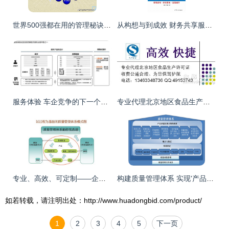
世界500强都在用的管理秘诀 80页PPT纯干货分享，软件开发团队必备
从构想与到成效 财务共享服务中心的构建、咨询、系统落地与运营提升全攻略
服务体验 车企竞争的下一个关键战场——专访上海安点企业管理咨询陈亚娟
专业代理北京地区食品生产许可证（QS/SC）咨询 费用低廉、高效快捷，助力企业合规发展
专业、高效、可定制——企业ISO体系导入、推行培训与管理咨询一体化解决方案
构建质量管理体系 实现'产品质量是生产出来的'核心理念
如若转载，请注明出处：http://www.huadongbid.com/product/
1
2
3
4
5
下一页