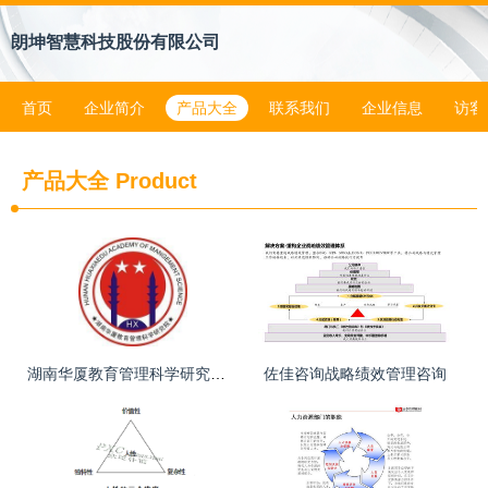
朗坤智慧科技股份有限公司
首页
企业简介
产品大全
联系我们
企业信息
访客
产品大全
Product
湖南华厦教育管理科学研究院 教育管理咨询的领航者
佐佳咨询战略绩效管理咨询