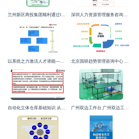
兰州新区商投集团顺利通过ISO22000食品安全管理体系认证，管理升级成效显著
深圳人力资源管理服务咨询公司哪家好？ — 公司评选指南与时策建议
以系统之力激活人才潜能——从100页案例集看人力资源管理的全面提升
北京国研趋势管理咨询中心 以软件开发驱动管理智慧升级
自动化立体仓库基础知识 从零到精通的PPT精华总结
广州双边工作台,广州双边工作台生产厂家,广州双边工作台价格