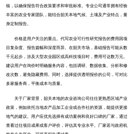
核，以确保报告符合政策要求和审批标准。专业公司通常拥有经验
丰富的农业专家团队，能结合韶关本地气候、土壤及产业特点，量
身定制报告。
价格是用户关注的重点。代写农业可行性研究报告的费用因项
目复杂度、报告篇幅和深度而异。在韶关市场，基础报告可能从数
千元起步，涉及大型农业园区或高科技项目时，费用可达数万元。
建议用户在询价时明确服务内容，包括调研、数据收集、分析和修
改次数，避免隐藏费用。同时，选择提供透明报价的公司，可对比
多家服务商，平衡成本与质量。
关于厂家背景，韶关本地的农业咨询公司往往更熟悉区域产业
政策，例如依托当地农产品加工企业或合作社的资源，能提供更接
地气的建议。用户应优先选择有成功案例和良好口碑的厂家，通过
查看过往项目成果或客户评价，评估其专业水平。厂家若与政府机