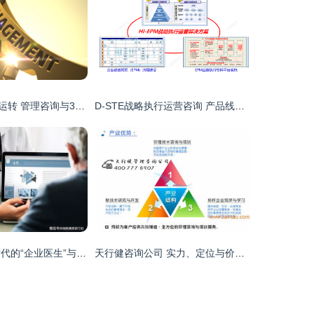
金色齿轮的精密运转 管理咨询与3D软件开发的时代交响
D-STE战略执行运营咨询 产品线组织模式与运作管理在软件开发领域的实践探索——以深圳汉捷为例
管理咨询 数字时代的“企业医生”与软件开发的融合使命
天行健咨询公司 实力、定位与价值解析