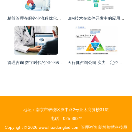
精益管理在服务业流程优化与企业软件开发中的实践与价值
BIM技术在软件开发中的应用路径与策略
管理咨询 数字时代的“企业医生”与软件开发的融合使命
天行健咨询公司 实力、定位与价值解析
地址：南京市鼓楼区汉中路2号亚太商务楼31层
电话：025-883**
Copyright © 2026
www.huadongbid.com
管理咨询
朗坤智慧科技股