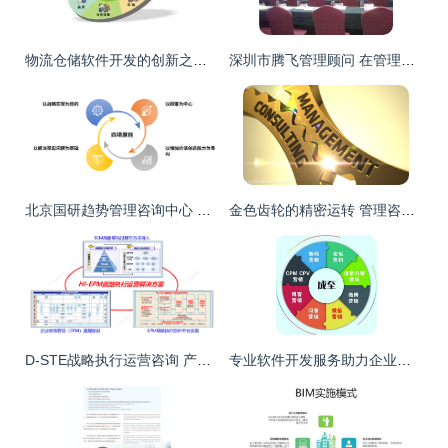
物流仓储软件开发的创新之路 从自动化到智能化的演进
深圳市腾飞管理顾问 在管理咨询协会年会中彰显专业价值
北京国研趋势管理咨询中心 软件开发领域的专业导航者
金色齿轮的精密运转 管理咨询与3D软件开发的时代交响
D-STE战略执行运营咨询 产品线组织模式与运作管理在软件开发领域的实践探索——以深圳汉捷为例
专业软件开发服务助力企业数字化转型 金山信息推广与成至国际咨询的价值解析